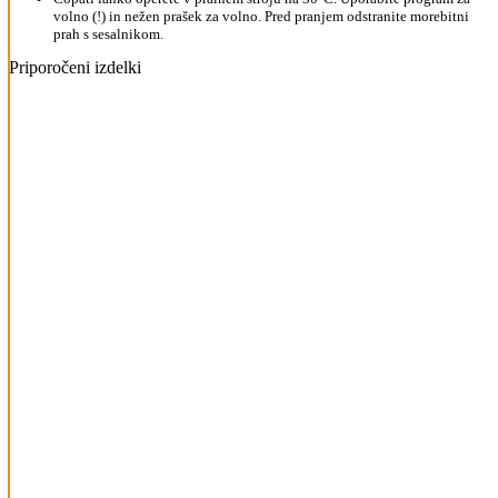
volno (!) in nežen prašek za volno. Pred pranjem odstranite morebitni
prah s sesalnikom.
Priporočeni izdelki