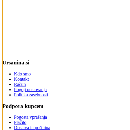
Ursanina.si
Kdo smo
Kontakt
Račun
Pogoji poslovanja
Politika zasebnosti
Podpora kupcem
Pogosta vprašanja
Plačilo
Dostava in poštnina