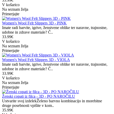
33.99€
V košarico
Na seznam želja
Primerjajte
Women's Wool Felt Slippers 3D - PINK
Imate radi barvite, igrive, ženstvene oblike ter naravne, trajnostne,
udobne in zdrave materiale? Č..
33.99€
V košarico
Na seznam želja
Primerjajte
Women's Wool Felt Slippers 3D - VIOLA
Imate radi barvite, igrive, ženstvene oblike ter naravne, trajnostne,
udobne in zdrave materiale? Č..
33.99€
V košarico
Na seznam želja
Primerjajte
Ženski copati iz filca - 3D - PO NAROČILU
Ustvarite svoj izdelekŽeleno barvno kombinacijo in morebitne
druge posebnosti vpišite v kom..
35.99€