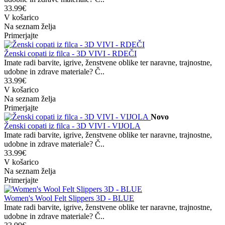
33.99€
V košarico
Na seznam želja
Primerjajte
Ženski copati iz filca - 3D VIVI - RDEČI
Imate radi barvite, igrive, ženstvene oblike ter naravne, trajnostne,
udobne in zdrave materiale? Č..
33.99€
V košarico
Na seznam želja
Primerjajte
Novo
Ženski copati iz filca - 3D VIVI - VIJOLA
Imate radi barvite, igrive, ženstvene oblike ter naravne, trajnostne,
udobne in zdrave materiale? Č..
33.99€
V košarico
Na seznam želja
Primerjajte
Women's Wool Felt Slippers 3D - BLUE
Imate radi barvite, igrive, ženstvene oblike ter naravne, trajnostne,
udobne in zdrave materiale? Č..