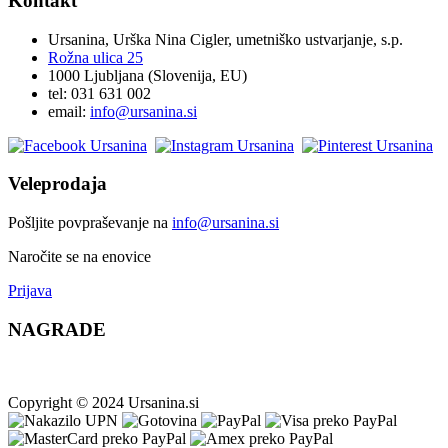
Kontakt
Ursanina, Urška Nina Cigler, umetniško ustvarjanje, s.p.
Rožna ulica 25
1000 Ljubljana (Slovenija, EU)
tel: 031 631 002
email:
i
nfo@ursanina.si
Veleprodaja
Pošljite povpraševanje na
info@ursanina.si
Naročite se na enovice
Prijava
NAGRADE
Copyright © 2024 Ursanina.si