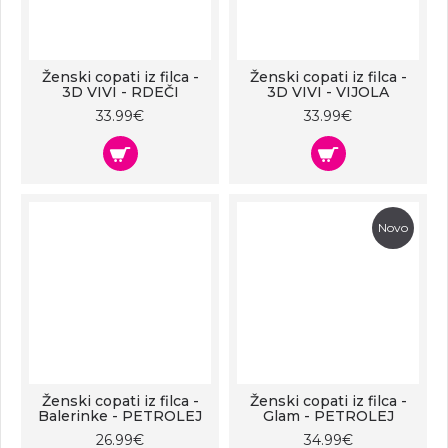
Ženski copati iz filca -
Ženski copati iz filca -
3D VIVI - RDEČI
3D VIVI - VIJOLA
33.99€
33.99€
Novo
Ženski copati iz filca -
Ženski copati iz filca -
Balerinke - PETROLEJ
Glam - PETROLEJ
26.99€
34.99€