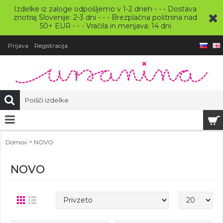
Izdelke iz zaloge odpošljemo v 1-2 dneh - - - Dostava
znotraj Slovenije: 2-3 dni - - - Brezplačna poštnina nad
50+ EUR - - - Vračila in menjava: 14 dni
Prijava
Registracija
>
Domov
NOVO
NOVO