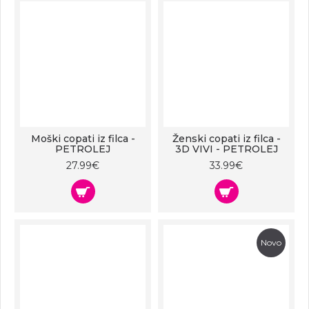
Moški copati iz filca -
Ženski copati iz filca -
PETROLEJ
3D VIVI - PETROLEJ
27.99€
33.99€
Novo