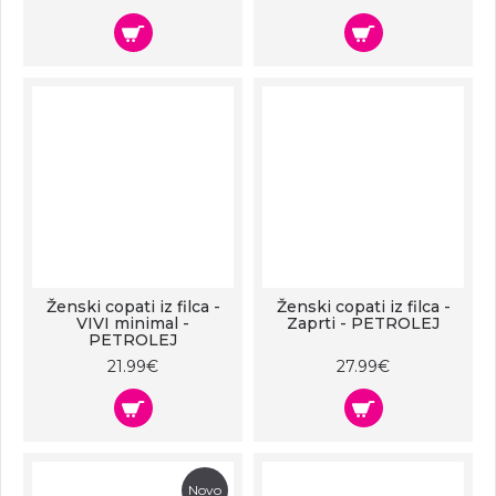
Ženski copati iz filca -
Ženski copati iz filca -
VIVI minimal -
Zaprti - PETROLEJ
PETROLEJ
21.99€
27.99€
Novo