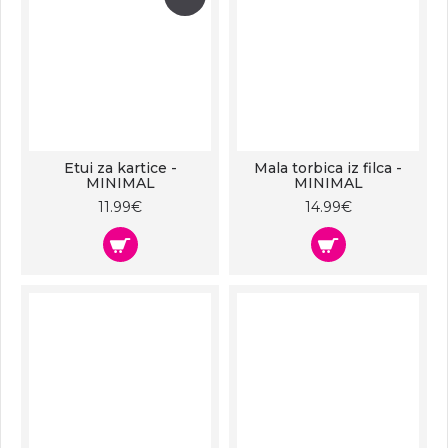
Etui za kartice -
Mala torbica iz filca -
MINIMAL
MINIMAL
11.99€
14.99€