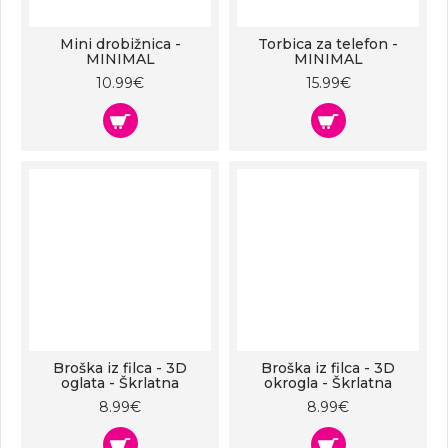
Mini drobižnica -
Torbica za telefon -
MINIMAL
MINIMAL
10.99€
15.99€
Broška iz filca - 3D
Broška iz filca - 3D
oglata - Škrlatna
okrogla - Škrlatna
8.99€
8.99€