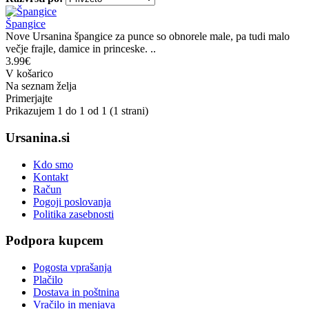
Špangice
Nove Ursanina špangice za punce so obnorele male, pa tudi malo
večje frajle, damice in princeske. ..
3.99€
V košarico
Na seznam želja
Primerjajte
Prikazujem 1 do 1 od 1 (1 strani)
Ursanina.si
Kdo smo
Kontakt
Račun
Pogoji poslovanja
Politika zasebnosti
Podpora kupcem
Pogosta vprašanja
Plačilo
Dostava in poštnina
Vračilo in menjava