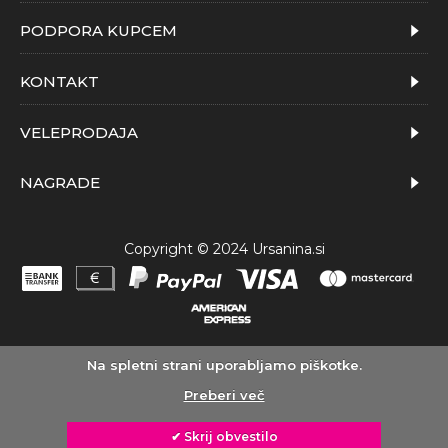
PODPORA KUPCEM
KONTAKT
VELEPRODAJA
NAGRADE
Copyright © 2024 Ursanina.si
Na spletni strani uporabljamo piškotke.
Preberi več
✔ Skrij obvestilo