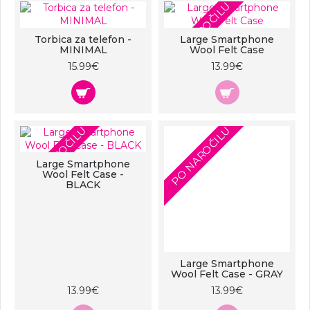
PO NAROČILU
Torbica za telefon -
Large Smartphone
MINIMAL
Wool Felt Case
15.99€
13.99€
PO NAROČILU
PO NAROČILU
Large Smartphone
Wool Felt Case -
BLACK
Large Smartphone
Wool Felt Case - GRAY
13.99€
13.99€