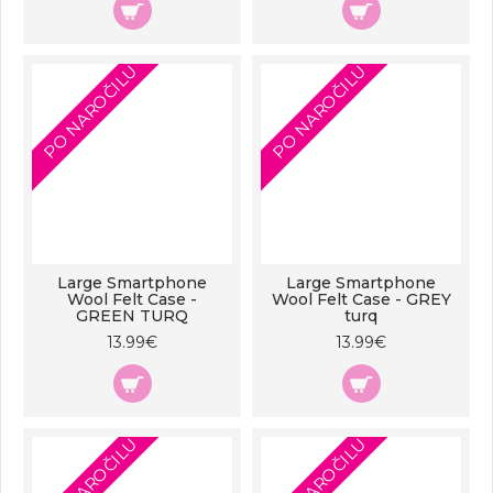
PO NAROČILU
PO NAROČILU
Large Smartphone
Large Smartphone
Wool Felt Case -
Wool Felt Case - GREY
GREEN TURQ
turq
13.99€
13.99€
PO NAROČILU
PO NAROČILU