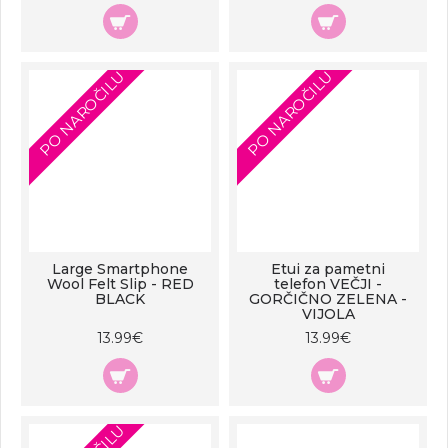
PO NAROČILU
PO NAROČILU
Large Smartphone
Etui za pametni
Wool Felt Slip - RED
telefon VEČJI -
BLACK
GORČIČNO ZELENA -
VIJOLA
13.99€
13.99€