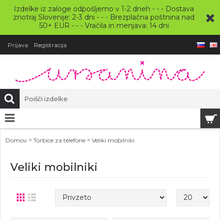
Izdelke iz zaloge odpošljemo v 1-2 dneh - - - Dostava
znotraj Slovenije: 2-3 dni - - - Brezplačna poštnina nad
50+ EUR - - - Vračila in menjava: 14 dni
Prijava
Registracija
>
>
Domov
Torbice za telefone
Veliki mobilniki
Veliki mobilniki