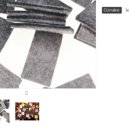
Oznake:
k