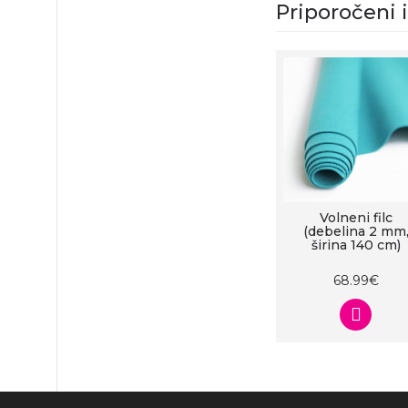
Priporočeni 
Volneni filc
(debelina 2 mm
širina 140 cm)
68.99€