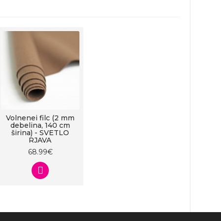
Volnenei filc (2 mm
debelina, 140 cm
širina) - SVETLO
RJAVA
68.99€