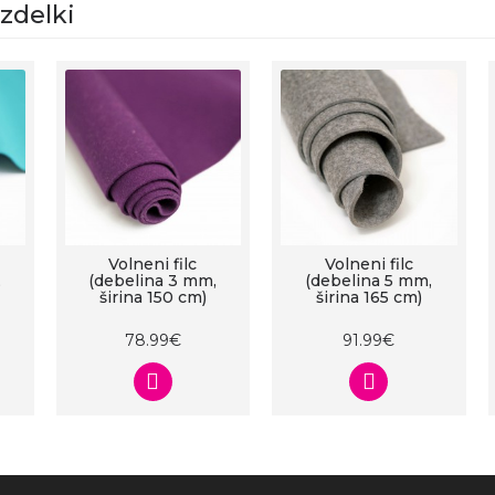
izdelki
Volneni filc
Volneni filc
,
(debelina 3 mm,
(debelina 5 mm,
širina 150 cm)
širina 165 cm)
78.99€
91.99€